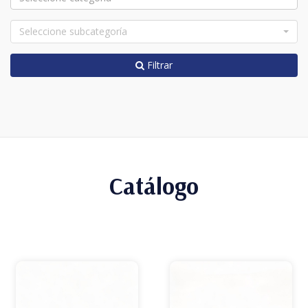
Seleccione subcategoría
Filtrar
Catálogo