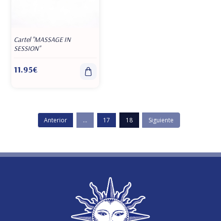
Cartel "MASSAGE IN
SESSION"
11.95€
Anterior
...
17
18
Siguiente